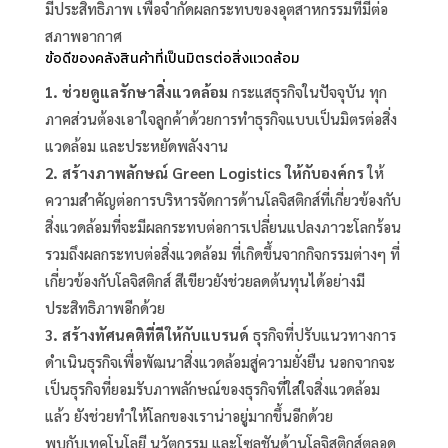
มีประสิทธิภาพ เพื่อจำกัดผลกระทบของอุตสาหกรรมที่มีต่อ
สภาพอากาศ
ข้อดีของคลังสินค้าที่เป็นมิตรต่อสิ่งแวดล้อม
1. ช่วยดูแลรักษาสิ่งแวดล้อม
กระแสธุรกิจในปัจจุบัน ทุก
ภาคส่วนต้องเอาใจลูกค้าด้วยการทำธุรกิจแบบเป็นมิตรต่อสิ่ง
แวดล้อม และประหยัดพลังงาน
2. สร้างภาพลักษณ์ Green Logistics ให้กับองค์กร
ให้
ความสำคัญต่อการบริหารจัดการด้านโลจิสติกส์ที่เกี่ยวข้องกับ
สิ่งแวดล้อมที่จะมีผลกระทบต่อการเปลี่ยนแปลงภาวะโลกร้อน
รวมถึงผลกระทบต่อสิ่งแวดล้อม ที่เกิดขึ้นจากกิจกรรมต่างๆ ที่
เกี่ยวข้องกับโลจิสติกส์ สีเขียวยังช่วยลดต้นทุนได้อย่างมี
ประสิทธิภาพอีกด้วย
3. สร้างทัศนคติที่ดีให้กับแบรนด์
ธุรกิจที่ปรับแนวทางการ
ดำเนินธุรกิจเพื่อพัฒนาสิ่งแวดล้อมสู่ความยั่งยืน นอกจากจะ
เป็นธุรกิจที่ยอมรับภาพลักษณ์ของธุรกิจที่ใส่ใจสิ่งแวดล้อม
แล้ว ยังช่วยทำให้โลกของเราน่าอยู่มากขึ้นอีกด้วย
พบกับเทคโนโลยี นวัตกรรม และโซลูชันด้านโลจิสติกส์ตลอด