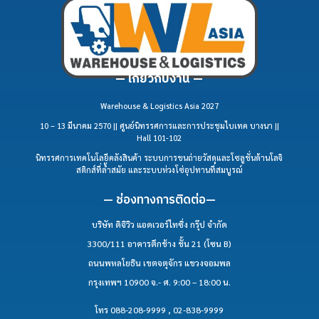
— เกี่ยวกับงาน —
Warehouse & Logistics Asia 2027
10 – 13 มีนาคม 2570 || ศูนย์นิทรรศการและการประชุมไบเทค บางนา ||
Hall 101-102
นิทรรศการเทคโนโลยีคลังสินค้า ระบบการขนถ่ายวัสดุและโซลูชั่นด้านโลจิ
สติกส์ที่ล้ำสมัย และระบบห่วงโซ่อุปทานที่สมบูรณ์
— ช่องทางการติดต่อ—
บริษัท ดิจิวิว แอดเวอร์ไทซิ่ง กรุ๊ป จำกัด
3300/111 อาคารตึกช้าง ชั้น 21 (โซน B)
ถนนพหลโยธิน เขตจตุจักร แขวงจอมพล
กรุงเทพฯ 10900 จ.- ศ. 9:00 – 18:00 น.
โทร 088-208-9999 , 02-838-9999