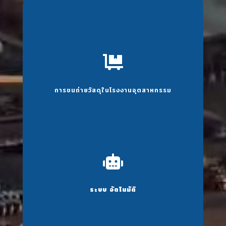

การขนถ่ายวัสดุในโรงงานอุตสาหกรรม

ระบบ อัตโนมัติ